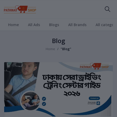
Home
All Ads
Blogs
All Brands
All categori
Blog
Home
"Blog"