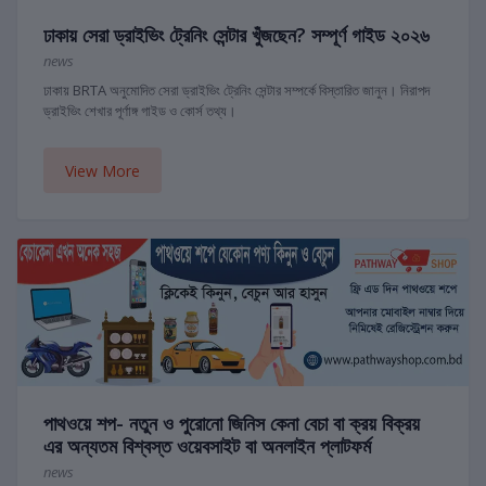
ঢাকায় সেরা ড্রাইভিং ট্রেনিং সেন্টার খুঁজছেন? সম্পূর্ণ গাইড ২০২৬
news
ঢাকায় BRTA অনুমোদিত সেরা ড্রাইভিং ট্রেনিং সেন্টার সম্পর্কে বিস্তারিত জানুন। নিরাপদ
ড্রাইভিং শেখার পূর্ণাঙ্গ গাইড ও কোর্স তথ্য।
View More
পাথওয়ে শপ- নতুন ও পুরোনো জিনিস কেনা বেচা বা ক্রয় বিক্রয়
এর অন্যতম বিশ্বস্ত ওয়েবসাইট বা অনলাইন প্লাটফর্ম
news