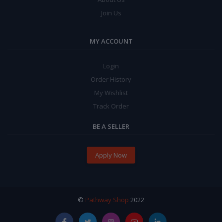
Join Us
MY ACCOUNT
Login
Order History
My Wishlist
Track Order
BE A SELLER
Apply Now
©
Pathway Shop
2022